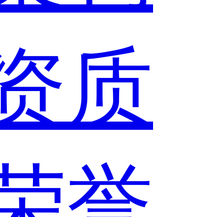
资质
荣誉