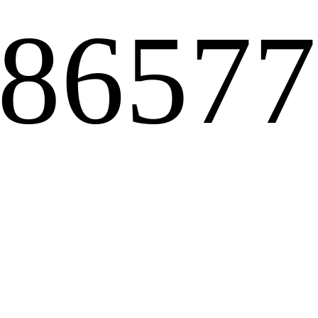
-8657