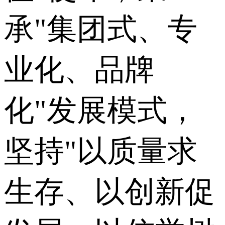
承"集团式、专
业化、品牌
化"发展模式，
坚持"以质量求
生存、以创新促