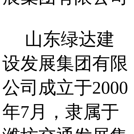
山东绿达建
设发展集团有限
公司成立于2000
年7月，隶属于