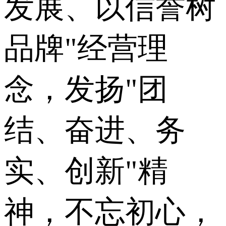
发展、以信誉树
品牌"经营理
念，发扬"团
结、奋进、务
实、创新"精
神，不忘初心，