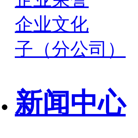
企业文化
子（分公司）
新闻中心