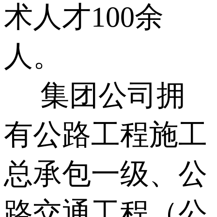
术人才100余
人。
集团公司拥
有公路工程施工
总承包一级、公
路交通工程（公