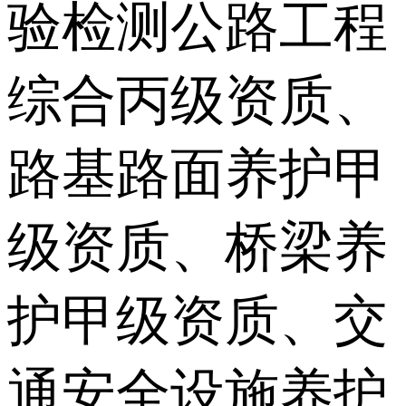
验检测公路工程
综合丙级资质、
路基路面养护甲
级资质、桥梁养
护甲级资质、交
通安全设施养护